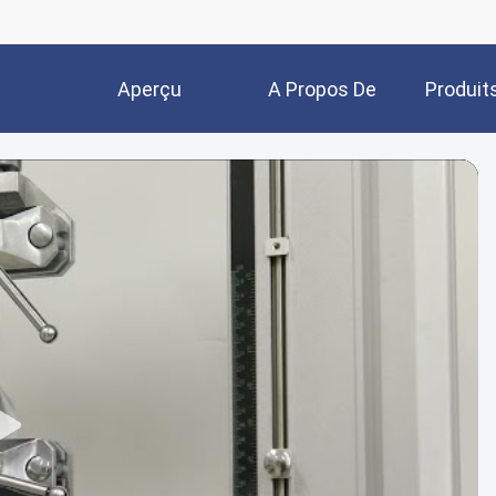
Aperçu
A Propos De
Produit
Nous