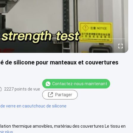
ôté de silicone pour manteaux et couvertures
Contactez-nous maintenant
2227 points de vue
Partager
e de verre en caoutchouc de silicone
isolation thermique amovibles, matériau des couvertures Le tissu en
oir plus