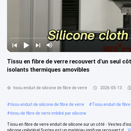
Tissu en fibre de verre recouvert d'un seul c
isolants thermiques amovibles
tissu enduit de silicone de fibre de verre
2026-05-13
#
tissu enduit de silicone de fibre de verre
#
Tissu enduit de fibr
#
tissu de fibre de verre imbibé par silicone
Tissu en fibre de verre enduit de silicone sur un côté - Vestes d'
silicone unilatéral Suntex est un matériau ignifuge recouvert d...
V