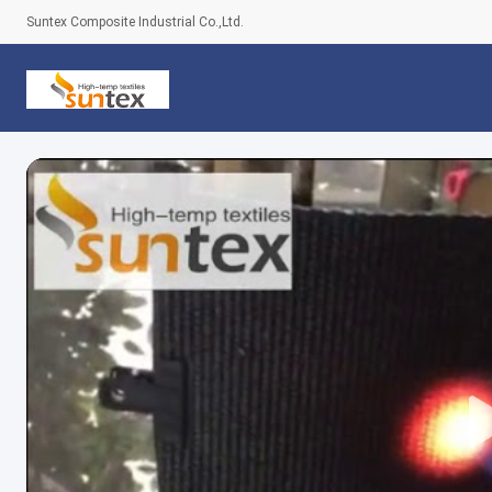
Suntex Composite Industrial Co.,Ltd.