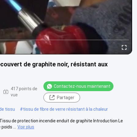
couvert de graphite noir, résistant aux
Contactez-nous maintenant
417 points de
vue
Partager
de tissu
#
tissu de fibre de verre résistant à la chaleur
issu de protection incendie enduit de graphite Introduction Le
poids ...
Voir plus