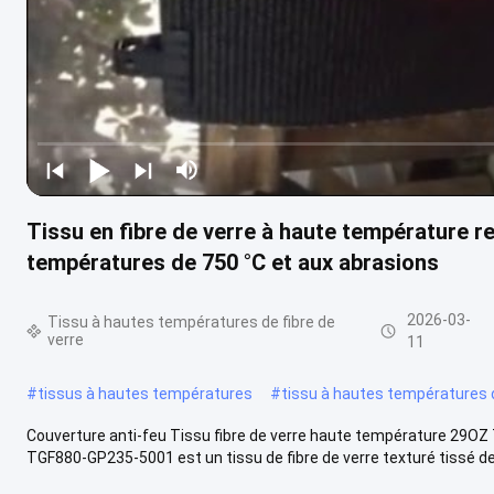
Tissu en fibre de verre à haute température re
températures de 750 °C et aux abrasions
2026-03-
Tissu à hautes températures de fibre de
verre
11
#
tissus à hautes températures
#
tissu à hautes températures 
Couverture anti-feu Tissu fibre de verre haute température 29OZ T
TGF880-GP235-5001 est un tissu de fibre de verre texturé tissé de 