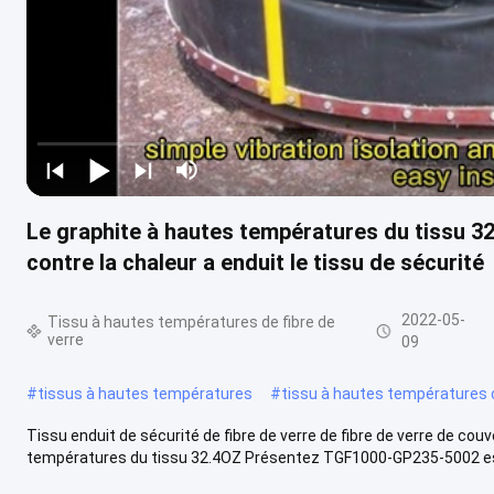
Le graphite à hautes températures du tissu 3
contre la chaleur a enduit le tissu de sécurité
2022-05-
Tissu à hautes températures de fibre de
verre
09
#
tissus à hautes températures
#
tissu à hautes températures 
Tissu enduit de sécurité de fibre de verre de fibre de verre de cou
températures du tissu 32.4OZ Présentez TGF1000-GP235-5002 est 