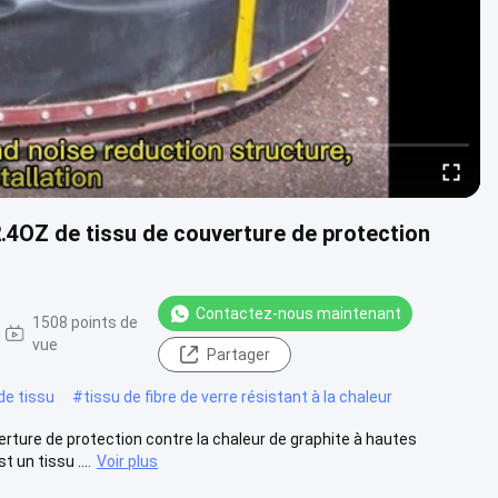
2.4OZ de tissu de couverture de protection
Contactez-nous maintenant
1508 points de
vue
Partager
de tissu
#
tissu de fibre de verre résistant à la chaleur
verture de protection contre la chaleur de graphite à hautes
un tissu ....
Voir plus