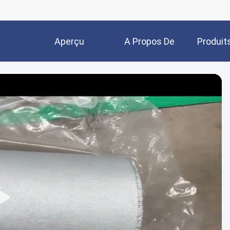
Aperçu
A Propos De
Produit
Nous