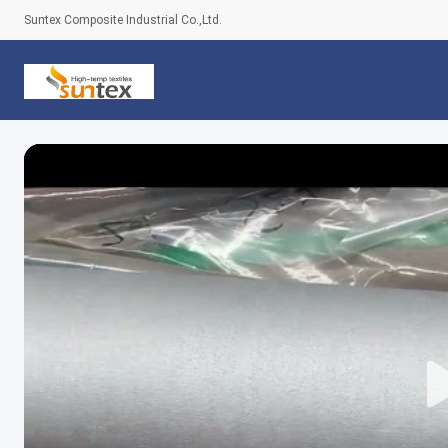
Suntex Composite Industrial Co.,Ltd.