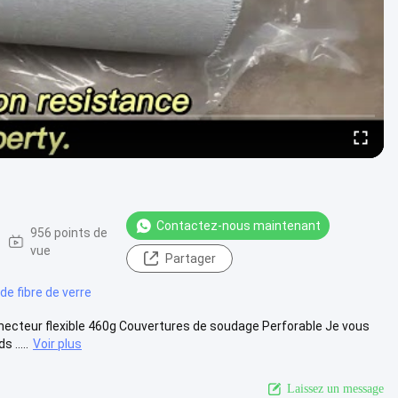
Contactez-nous maintenant
956 points de
vue
Partager
de fibre de verre
onnecteur flexible 460g Couvertures de soudage Perforable Je vous
 .....
Voir plus
Laissez un message