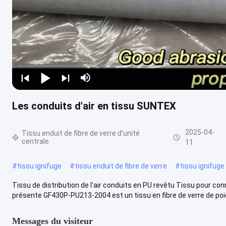
Les conduits d'air en tissu SUNTEX
2025-04-
Tissu enduit de fibre de verre d'unité
centrale
11
#
tissu ignifuge
#
tissu enduit de fibre de verre
#
tissu ignifuge 
Tissu de distribution de l'air conduits en PU revêtu Tissu pour c
présente GF430P-PU213-2004 est un tissu en fibre de verre de poids
Messages du visiteur